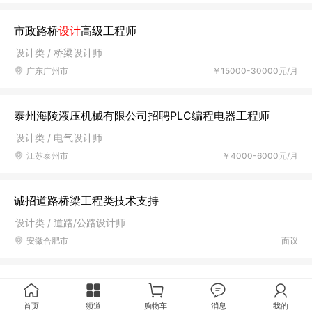
市政路桥
设计
高级工程师
设计类 / 桥梁设计师
广东广州市
￥15000-30000元/月
泰州海陵液压机械有限公司招聘PLC编程电器工程师
设计类 / 电气设计师
江苏泰州市
￥4000-6000元/月
诚招道路桥梁工程类技术支持
设计类 / 道路/公路设计师
安徽合肥市
面议
首页
频道
购物车
消息
我的