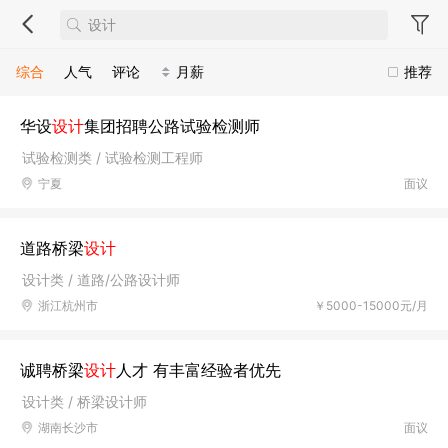
综合
人气
评论
月薪
推荐
华设
设计
集团招聘公路试验检测师
试验检测类 / 试验检测工程师
宁夏
面议
道路桥梁
设计
设计类 / 道路/公路设计师
浙江杭州市
￥5000-15000元/月
诚聘桥梁
设计
人才 有丰富经验者优先
设计类 / 桥梁设计师
湖南长沙市
面议