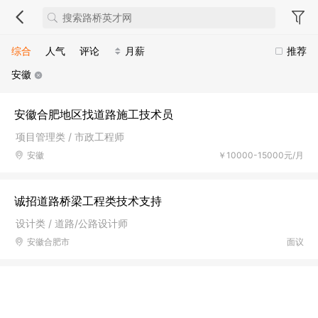
综合
人气
评论
月薪
推荐
安徽
安徽合肥地区找道路施工技术员
项目管理类 / 市政工程师
安徽
￥10000-15000元/月
诚招道路桥梁工程类技术支持
设计类 / 道路/公路设计师
安徽合肥市
面议