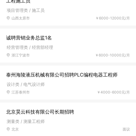
工程施工员
项目管理类 / 施工员
山西太原市
￥6000-12000元/月
诚聘营销业务总监1名
经营管理类 / 经营部经理
浙江宁波市
￥6000-10000元/月
泰州海陵液压机械有限公司招聘PLC编程电器工程师
设计类 / 电气设计师
江苏泰州市
￥4000-6000元/月
北京昊云科技有限公司长期招聘
测量类 / 测量工程师
北京
面议