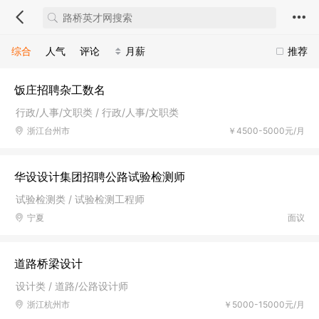
综合
人气
评论
月薪
推荐
饭庄招聘杂工数名
行政/人事/文职类 / 行政/人事/文职类
浙江台州市
￥4500-5000元/月
华设设计集团招聘公路试验检测师
试验检测类 / 试验检测工程师
宁夏
面议
道路桥梁设计
设计类 / 道路/公路设计师
浙江杭州市
￥5000-15000元/月