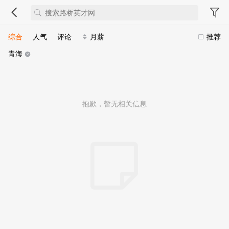
综合
人气
评论
月薪
推荐
青海
抱歉，暂无相关信息