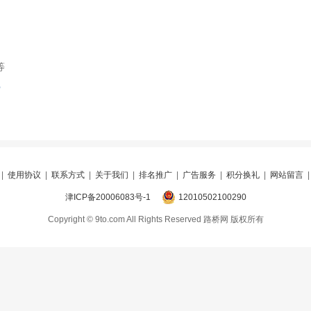
等
索
|
使用协议
|
联系方式
|
关于我们
|
排名推广
|
广告服务
|
积分换礼
|
网站留言
津ICP备20006083号-1
12010502100290
Copyright © 9to.com All Rights Reserved 路桥网 版权所有