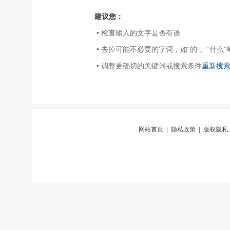
建议您：
• 检查输入的文字是否有误
• 去掉可能不必要的字词，如“的”、“什么”
• 调整更确切的关键词或搜索条件
重新搜
网站首页
|
隐私政策
|
版权隐私