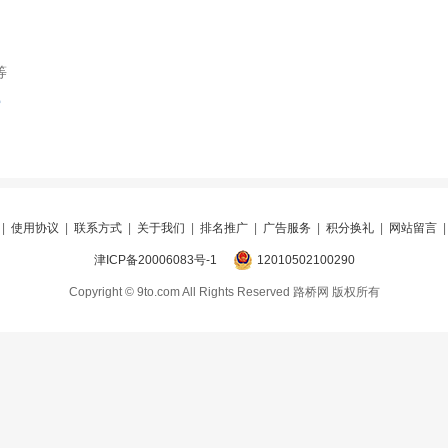
等
索
|
使用协议
|
联系方式
|
关于我们
|
排名推广
|
广告服务
|
积分换礼
|
网站留言
津ICP备20006083号-1
12010502100290
Copyright © 9to.com All Rights Reserved 路桥网 版权所有