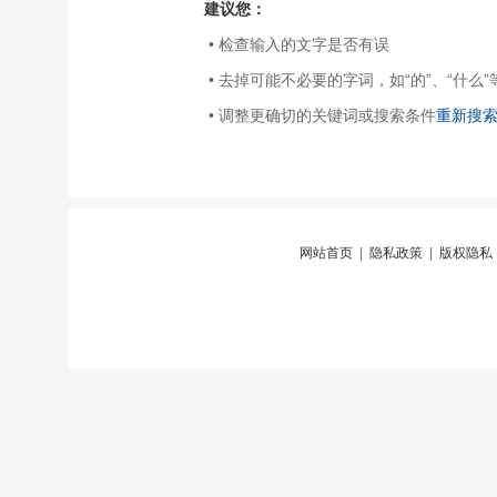
建议您：
• 检查输入的文字是否有误
• 去掉可能不必要的字词，如“的”、“什么”
• 调整更确切的关键词或搜索条件
重新搜
网站首页
|
隐私政策
|
版权隐私