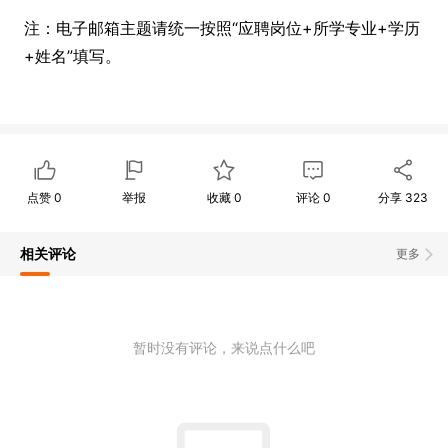
注：电子邮箱主题请统一按照“应聘岗位+所学专业+学历
+姓名”填写。
点赞
0
举报
收藏
0
评论
0
分享
323
相关评论
更多
暂时没有评论，来说点什么吧