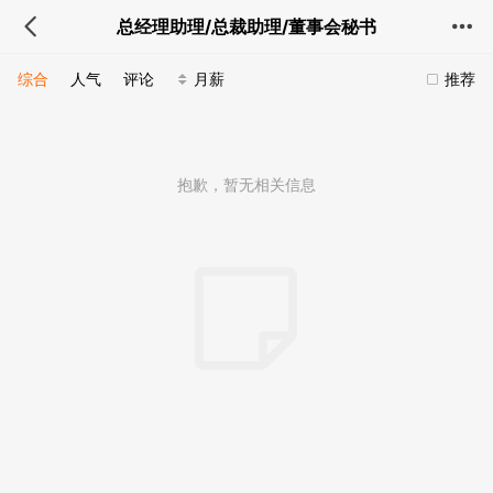
总经理助理/总裁助理/董事会秘书
综合
人气
评论
月薪
推荐
抱歉，暂无相关信息