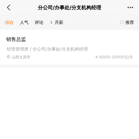
分公司/办事处/分支机构经理
综合
人气
评论
月薪
推荐
销售总监
经营管理类 / 分公司/办事处/分支机构经理
山西太原市
￥10000-20000元/月